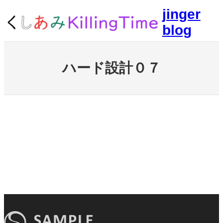
内
jinger
容
blog
を
ス
キ
ッ
ハード設計０７
プ
ハード設計７
ハード設計７
ハード設計７