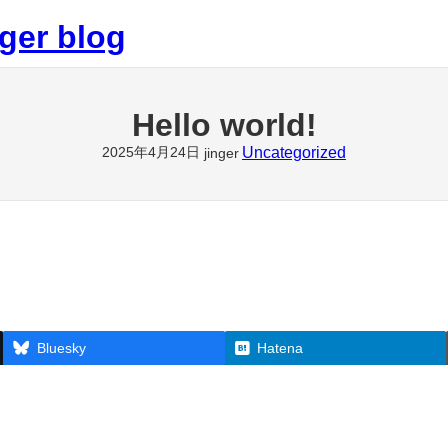
nger blog
Hello world!
2025年4月24日
Uncategorized
jinger
then start writing!
Bluesky
Hatena