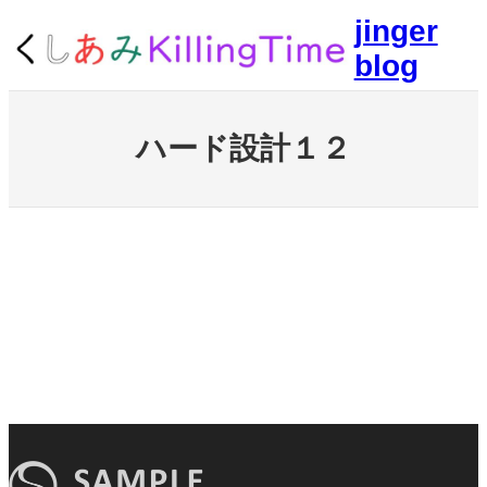
内
jinger
容
blog
を
ス
キ
ッ
ハード設計１２
プ
ハード設計１２
ハード設計１２
ハード設計１２