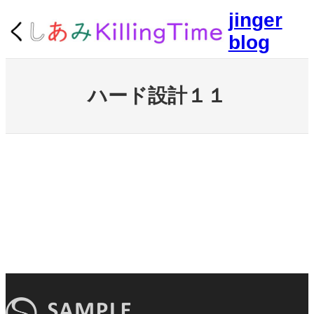
内
jinger
容
blog
を
ス
キ
ッ
ハード設計１１
プ
ハード設計１１
ハード設計１１
ハード設計１１